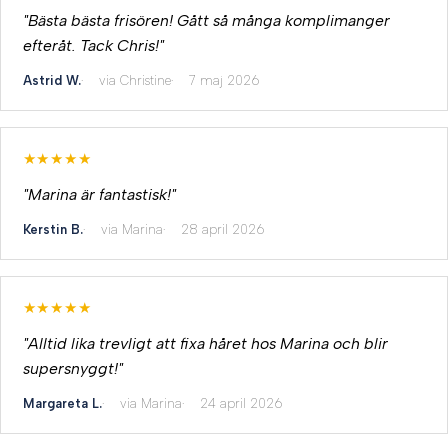
"Bästa bästa frisören! Gått så många komplimanger
efteråt. Tack Chris!"
Astrid W.
via Christine
7 maj 2026
★★★★★
"Marina är fantastisk!"
Kerstin B.
via Marina
28 april 2026
★★★★★
"Alltid lika trevligt att fixa håret hos Marina och blir
supersnyggt!"
Margareta L.
via Marina
24 april 2026