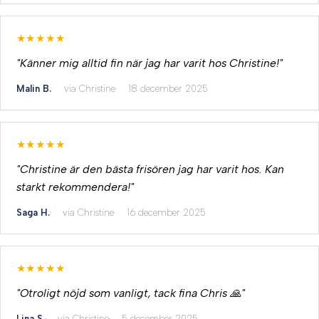
★★★★★
"Känner mig alltid fin när jag har varit hos Christine!"
Malin B.
via Christine
18 december 2025
★★★★★
"Christine är den bästa frisören jag har varit hos. Kan
starkt rekommendera!"
Saga H.
via Christine
16 december 2025
★★★★★
"Otroligt nöjd som vanligt, tack fina Chris 🙏"
Lina S.
via Christine
5 december 2025