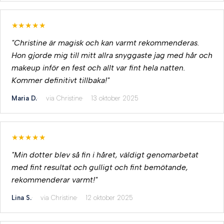
★★★★★
"Christine är magisk och kan varmt rekommenderas.
Hon gjorde mig till mitt allra snyggaste jag med hår och
makeup inför en fest och allt var fint hela natten.
Kommer definitivt tillbaka!"
Maria D.
via Christine
13 oktober 2025
★★★★★
"Min dotter blev så fin i håret, väldigt genomarbetat
med fint resultat och gulligt och fint bemötande,
rekommenderar varmt!"
Lina S.
via Christine
12 oktober 2025