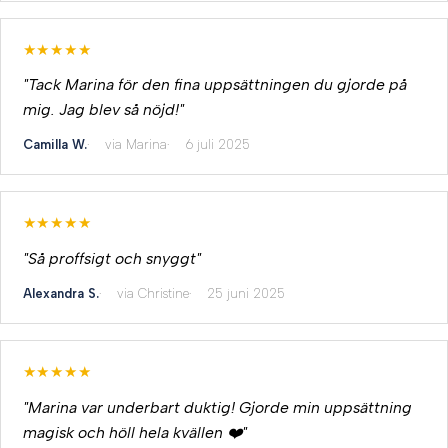
★★★★★
"Tack Marina för den fina uppsättningen du gjorde på
mig. Jag blev så nöjd!"
Camilla W.
via Marina
6 juli 2025
★★★★★
"Så proffsigt och snyggt"
Alexandra S.
via Christine
25 juni 2025
★★★★★
"Marina var underbart duktig! Gjorde min uppsättning
magisk och höll hela kvällen ❤️"