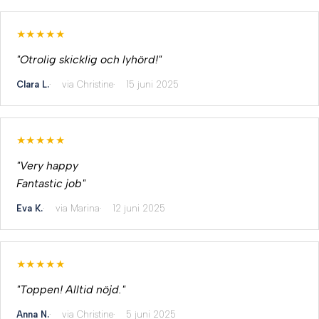
★★★★★
"Otrolig skicklig och lyhörd!"
Clara L.
via Christine
15 juni 2025
★★★★★
"Very happy
Fantastic job"
Eva K.
via Marina
12 juni 2025
★★★★★
"Toppen! Alltid nöjd."
Anna N.
via Christine
5 juni 2025