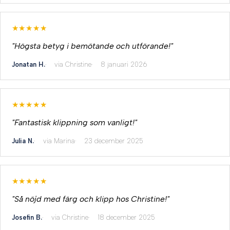
★★★★★
"Högsta betyg i bemötande och utförande!"
Jonatan H.
via Christine
8 januari 2026
★★★★★
"Fantastisk klippning som vanligt!"
Julia N.
via Marina
23 december 2025
★★★★★
"Så nöjd med färg och klipp hos Christine!"
Josefin B.
via Christine
18 december 2025