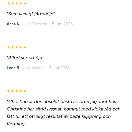
★★★★★
"Som vanligt jättenöjd"
Anna N.
via Christine
5 juni 2026
★★★★★
"Alltid supernöjd"
Lena B.
via Marina
3 juni 2026
★★★★★
"Christine är den absolut bästa frisören jag varit hos.
Christine har alltid lyssnat, kommit med kloka råd och
fått till ett otroligt resultat av både klippning och
färgning.