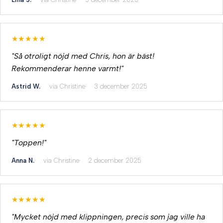
★★★★★
"Så otroligt nöjd med Chris, hon är bäst!
Rekommenderar henne varmt!"
Astrid W.
via Christine
3 december 2025
★★★★★
"Toppen!"
Anna N.
via Christine
2 december 2025
★★★★★
"Mycket nöjd med klippningen, precis som jag ville ha