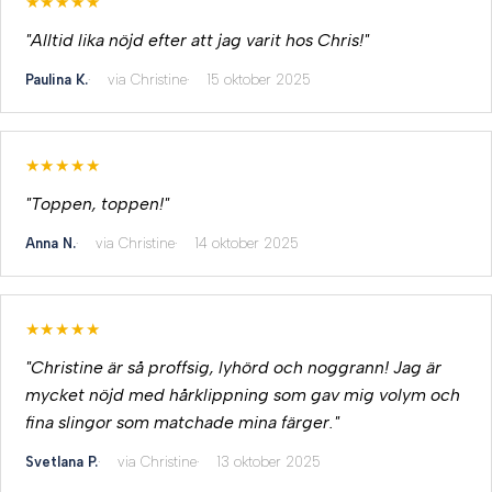
★★★★★
"Alltid lika nöjd efter att jag varit hos Chris!"
Paulina K.
via Christine
15 oktober 2025
★★★★★
"Toppen, toppen!"
Anna N.
via Christine
14 oktober 2025
★★★★★
"Christine är så proffsig, lyhörd och noggrann! Jag är
mycket nöjd med hårklippning som gav mig volym och
fina slingor som matchade mina färger."
Svetlana P.
via Christine
13 oktober 2025