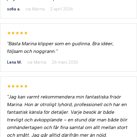
sofia a.
via Marina
2 april 2026
★★★★★
"Bästa Marina klipper som en gudinna. Bra idéer,
följsam och noggrann."
Lena M.
via Marina
26 mars 2026
★★★★★
"Jag kan varmt rekommendera min fantastiska frisör
Marina. Hon är otroligt lyhörd, professionell och har en
fantastisk känsla för detaljer. Varje besök är både
trevligt och avkopplande – en stund där man både blir
omhändertagen och får fina samtal om allt mellan stort
och smått. Jag går alltid därifrån mer än nöjd.