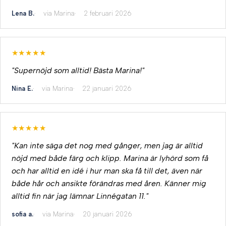
Lena B.
via Marina
2 februari 2026
★★★★★
"Supernöjd som alltid! Bästa Marina!"
Nina E.
via Marina
22 januari 2026
★★★★★
"Kan inte säga det nog med gånger, men jag är alltid
nöjd med både färg och klipp. Marina är lyhörd som få
och har alltid en idé i hur man ska få till det, även när
både hår och ansikte förändras med åren. Känner mig
alltid fin när jag lämnar Linnégatan 11."
sofia a.
via Marina
20 januari 2026