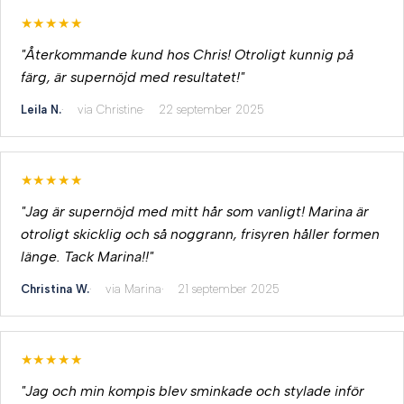
★★★★★
"Återkommande kund hos Chris! Otroligt kunnig på
färg, är supernöjd med resultatet!"
Leila N.
via Christine
22 september 2025
★★★★★
"Jag är supernöjd med mitt hår som vanligt! Marina är
otroligt skicklig och så noggrann, frisyren håller formen
länge. Tack Marina!!"
Christina W.
via Marina
21 september 2025
★★★★★
"Jag och min kompis blev sminkade och stylade inför