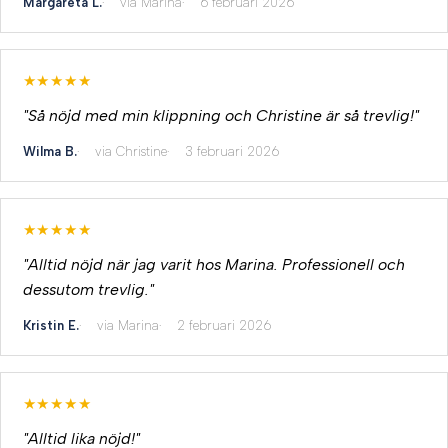
Margareta L.
via Marina
6 februari 2026
★★★★★
"Så nöjd med min klippning och Christine är så trevlig!"
Wilma B.
via Christine
3 februari 2026
★★★★★
"Alltid nöjd när jag varit hos Marina. Professionell och
dessutom trevlig."
Kristin E.
via Marina
2 februari 2026
★★★★★
"Alltid lika nöjd!"