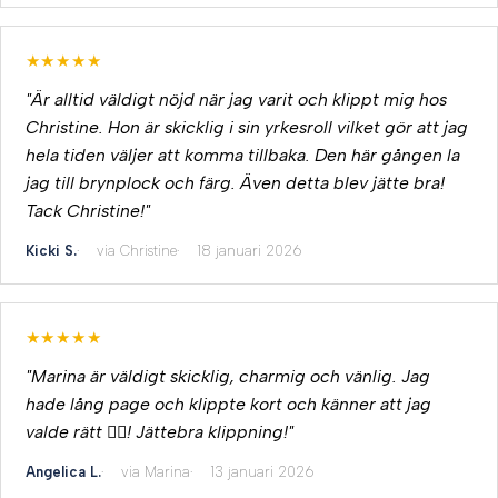
★★★★★
"Är alltid väldigt nöjd när jag varit och klippt mig hos
Christine. Hon är skicklig i sin yrkesroll vilket gör att jag
hela tiden väljer att komma tillbaka. Den här gången la
jag till brynplock och färg. Även detta blev jätte bra!
Tack Christine!"
Kicki S.
via Christine
18 januari 2026
★★★★★
"Marina är väldigt skicklig, charmig och vänlig. Jag
hade lång page och klippte kort och känner att jag
valde rätt 💇‍♀️! Jättebra klippning!"
Angelica L.
via Marina
13 januari 2026