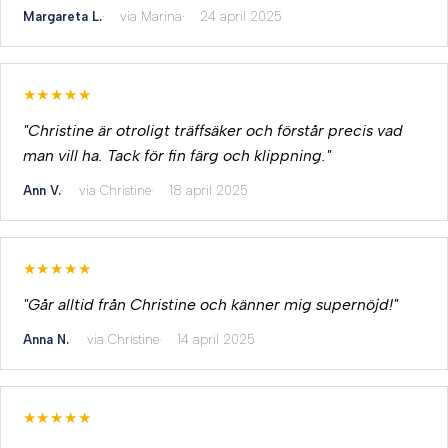
Margareta L.
via Marina
24 april 2025
★★★★★
"Christine är otroligt träffsäker och förstår precis vad
man vill ha. Tack för fin färg och klippning."
Ann V.
via Christine
18 april 2025
★★★★★
"Går alltid från Christine och känner mig supernöjd!"
Anna N.
via Christine
14 april 2025
★★★★★