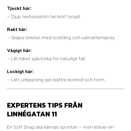
Tjockt hår:
– Djup texturisation tar bort tyngd.
Rakt hår:
– Skapa rörelse med locktång och saltvattenspray.
Vågigt hår:
– Låt håret självtorka för naturligt fall.
Lockigt hår:
– Lätt urklippning ger bättre kontroll och form.
EXPERTENS TIPS FRÅN
LINNÉGATAN 11
En Soft Shag ska kännas spontan – men kräver en