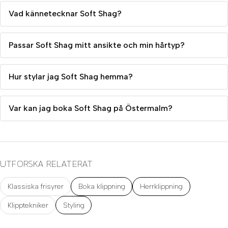
Vad kännetecknar Soft Shag?
Passar Soft Shag mitt ansikte och min hårtyp?
Hur stylar jag Soft Shag hemma?
Var kan jag boka Soft Shag på Östermalm?
UTFORSKA RELATERAT
Klassiska frisyrer
Boka klippning
Herrklippning
Klipptekniker
Styling