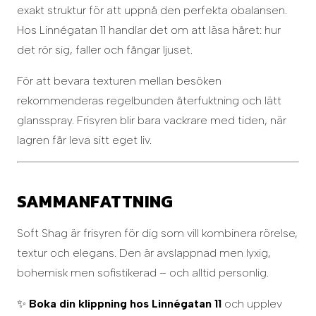
exakt struktur för att uppnå den perfekta obalansen.
Hos Linnégatan 11 handlar det om att läsa håret: hur
det rör sig, faller och fångar ljuset.
För att bevara texturen mellan besöken
rekommenderas regelbunden återfuktning och lätt
glansspray. Frisyren blir bara vackrare med tiden, när
lagren får leva sitt eget liv.
SAMMANFATTNING
Soft Shag är frisyren för dig som vill kombinera rörelse,
textur och elegans. Den är avslappnad men lyxig,
bohemisk men sofistikerad – och alltid personlig.
✨
Boka din klippning hos Linnégatan 11
och upplev