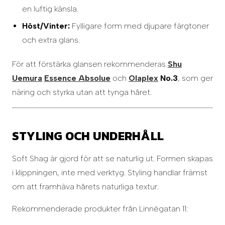
en luftig känsla.
Höst/Vinter:
Fylligare form med djupare färgtoner
och extra glans.
För att förstärka glansen rekommenderas
Shu
Uemura
Essence Absolue
och
Olaplex
No.3
, som ger
näring och styrka utan att tynga håret.
STYLING OCH UNDERHÅLL
Soft Shag är gjord för att se naturlig ut. Formen skapas
i klippningen, inte med verktyg. Styling handlar främst
om att framhäva hårets naturliga textur.
Rekommenderade produkter från Linnégatan 11: