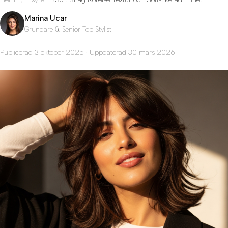
Marina Ucar
Grundare & Senior Top Stylist
Publicerad 3 oktober 2025 · Uppdaterad 30 mars 2026