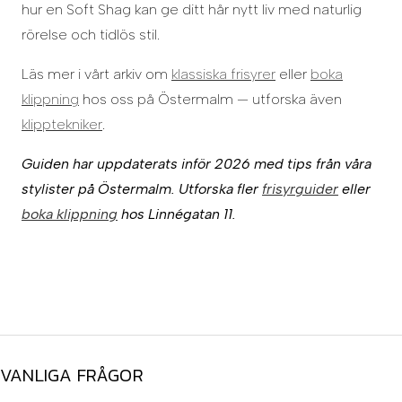
hur en Soft Shag kan ge ditt hår nytt liv med naturlig
rörelse och tidlös stil.
Läs mer i vårt arkiv om
klassiska frisyrer
eller
boka
klippning
hos oss på Östermalm — utforska även
klipptekniker
.
Guiden har uppdaterats inför 2026 med tips från våra
stylister på Östermalm. Utforska fler
frisyrguider
eller
boka klippning
hos Linnégatan 11.
VANLIGA FRÅGOR