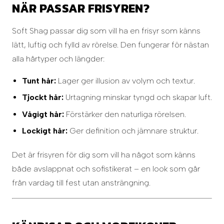
NÄR PASSAR FRISYREN?
Soft Shag passar dig som vill ha en frisyr som känns
lätt, luftig och fylld av rörelse. Den fungerar för nästan
alla hårtyper och längder:
Tunt hår:
Lager ger illusion av volym och textur.
Tjockt hår:
Urtagning minskar tyngd och skapar luft.
Vågigt hår:
Förstärker den naturliga rörelsen.
Lockigt hår:
Ger definition och jämnare struktur.
Det är frisyren för dig som vill ha något som känns
både avslappnat och sofistikerat – en look som går
från vardag till fest utan ansträngning.