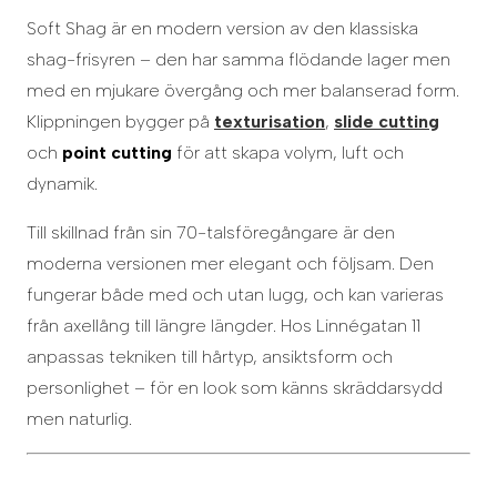
Soft Shag är en modern version av den klassiska
shag-frisyren – den har samma flödande lager men
med en mjukare övergång och mer balanserad form.
Klippningen bygger på
texturisation
,
slide cutting
och
point cutting
för att skapa volym, luft och
dynamik.
Till skillnad från sin 70-talsföregångare är den
moderna versionen mer elegant och följsam. Den
fungerar både med och utan lugg, och kan varieras
från axellång till längre längder. Hos Linnégatan 11
anpassas tekniken till hårtyp, ansiktsform och
personlighet – för en look som känns skräddarsydd
men naturlig.