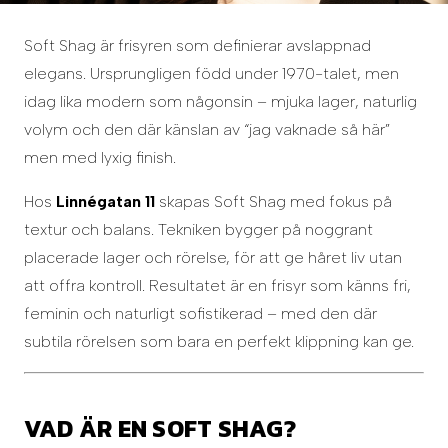
Soft Shag är frisyren som definierar avslappnad
elegans. Ursprungligen född under 1970-talet, men
idag lika modern som någonsin – mjuka lager, naturlig
volym och den där känslan av “jag vaknade så här”
men med lyxig finish.
Hos
Linnégatan 11
skapas Soft Shag med fokus på
textur och balans. Tekniken bygger på noggrant
placerade lager och rörelse, för att ge håret liv utan
att offra kontroll. Resultatet är en frisyr som känns fri,
feminin och naturligt sofistikerad – med den där
subtila rörelsen som bara en perfekt klippning kan ge.
VAD ÄR EN SOFT SHAG?