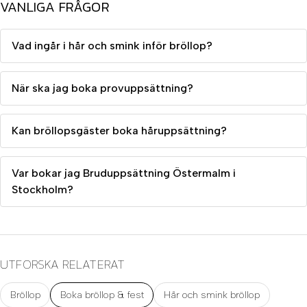
VANLIGA FRÅGOR
Vad ingår i hår och smink inför bröllop?
När ska jag boka provuppsättning?
Kan bröllopsgäster boka håruppsättning?
Var bokar jag Bruduppsättning Östermalm i
Stockholm?
UTFORSKA RELATERAT
Bröllop
Boka bröllop & fest
Hår och smink bröllop