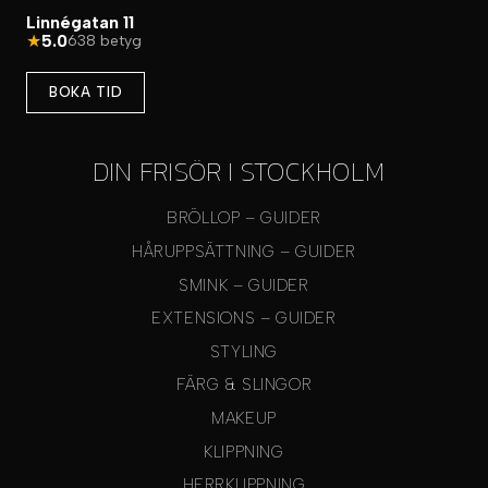
Linnégatan 11
★
5.0
638 betyg
BOKA TID
DIN FRISÖR I STOCKHOLM
BRÖLLOP – GUIDER
HÅRUPPSÄTTNING – GUIDER
SMINK – GUIDER
EXTENSIONS – GUIDER
STYLING
FÄRG & SLINGOR
MAKEUP
KLIPPNING
HERRKLIPPNING