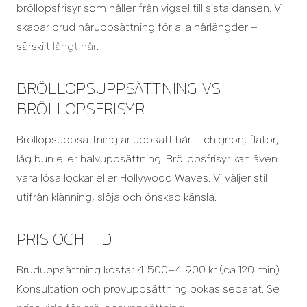
bröllopsfrisyr som håller från vigsel till sista dansen. Vi
skapar brud håruppsättning för alla hårlängder –
särskilt
långt hår
.
BRÖLLOPSUPPSÄTTNING VS
BRÖLLOPSFRISYR
Bröllopsuppsättning är uppsatt hår – chignon, flätor,
låg bun eller halvuppsättning. Bröllopsfrisyr kan även
vara lösa lockar eller Hollywood Waves. Vi väljer stil
utifrån klänning, slöja och önskad känsla.
PRIS OCH TID
Bruduppsättning kostar 4 500–4 900 kr (ca 120 min).
Konsultation och provuppsättning bokas separat. Se