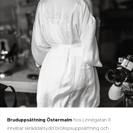
Bruduppsättning Östermalm
hos Linnégatan 11
innebär skräddarsydd bröllopsuppsättning och