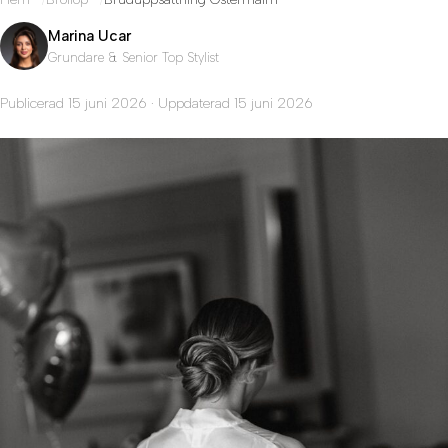
Marina Ucar
Grundare & Senior Top Stylist
Publicerad 15 juni 2026 · Uppdaterad 15 juni 2026