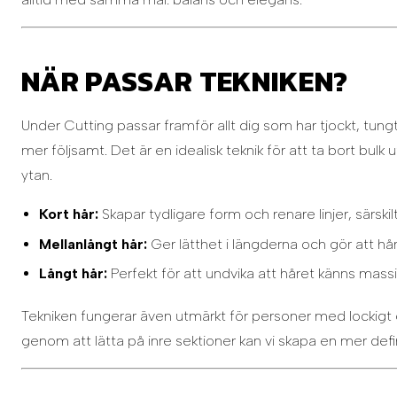
NÄR PASSAR TEKNIKEN?
Under Cutting passar framför allt dig som har tjockt, tungt 
mer följsamt. Det är en idealisk teknik för att ta bort bulk u
ytan.
Kort hår:
Skapar tydligare form och renare linjer, särskilt
Mellanlångt hår:
Ger lätthet i längderna och gör att håre
Långt hår:
Perfekt för att undvika att håret känns massivt
Tekniken fungerar även utmärkt för personer med lockigt ell
genom att lätta på inre sektioner kan vi skapa en mer defi