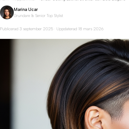
Marina Ucar
Grundare & Senior Top Stylist
Publicerad 3 september 2025 · Uppdaterad 18 mars 2026