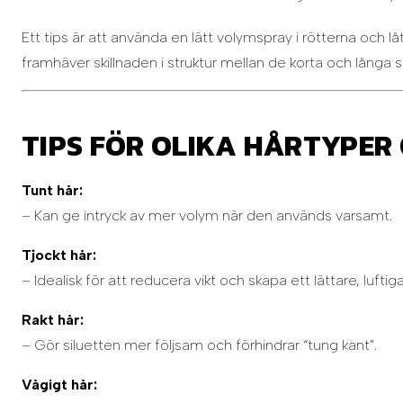
Ett tips är att använda en lätt volymspray i rötterna och l
framhäver skillnaden i struktur mellan de korta och långa 
TIPS FÖR OLIKA HÅRTYPER
Tunt hår:
– Kan ge intryck av mer volym när den används varsamt.
Tjockt hår:
– Idealisk för att reducera vikt och skapa ett lättare, luftigar
Rakt hår:
– Gör siluetten mer följsam och förhindrar “tung kant”.
Vågigt hår: