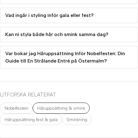
Vad ingår i styling inför gala eller fest?
Kan ni styla både hår och smink samma dag?
Var bokar jag Håruppsättning Inför Nobelfesten: Din
Guide till En Strålande Entré på Östermalm?
UTFORSKA RELATERAT
Nobelfesten
Håruppsättning & smink
Håruppsättning fest & gala
Sminkning