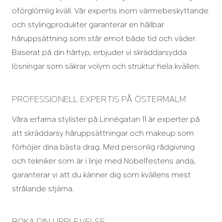
oförglömlig kväll. Vår expertis inom värmebeskyttande
och stylingprodukter garanterar en hållbar
håruppsättning som står emot både tid och väder.
Baserat på din hårtyp, erbjuder vi skräddarsydda
lösningar som säkrar volym och struktur hela kvällen.
PROFESSIONELL EXPERTIS PÅ ÖSTERMALM
Våra erfarna stylister på Linnégatan 11 är experter på
att skräddarsy håruppsättningar och makeup som
förhöjer dina bästa drag. Med personlig rådgivning
och tekniker som är i linje med Nobelfestens anda,
garanterar vi att du känner dig som kvällens mest
strålande stjärna.
BOKA DIN UPPLEVELSE