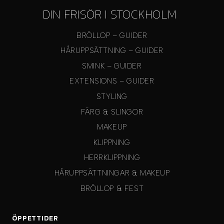
DIN FRISÖR I STOCKHOLM
BRÖLLOP – GUIDER
HÅRUPPSÄTTNING – GUIDER
SMINK – GUIDER
EXTENSIONS – GUIDER
STYLING
FÄRG & SLINGOR
MAKEUP
KLIPPNING
HERRKLIPPNING
HÅRUPPSÄTTNINGAR & MAKEUP
BRÖLLOP & FEST
ÖPPETTIDER