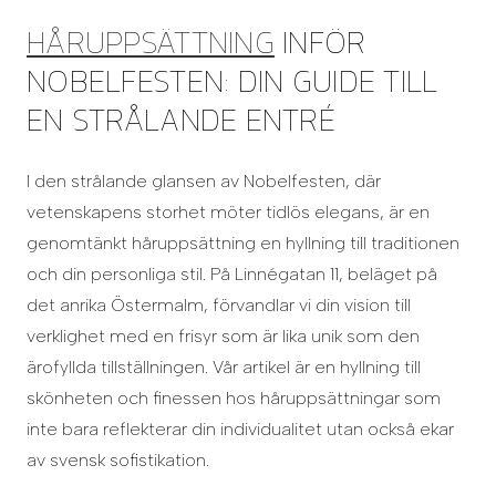
HÅRUPPSÄTTNING
INFÖR
NOBELFESTEN: DIN GUIDE TILL
EN STRÅLANDE ENTRÉ
I den strålande glansen av Nobelfesten, där
vetenskapens storhet möter tidlös elegans, är en
genomtänkt håruppsättning en hyllning till traditionen
och din personliga stil. På Linnégatan 11, beläget på
det anrika Östermalm, förvandlar vi din vision till
verklighet med en frisyr som är lika unik som den
ärofyllda tillställningen. Vår artikel är en hyllning till
skönheten och finessen hos håruppsättningar som
inte bara reflekterar din individualitet utan också ekar
av svensk sofistikation.