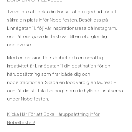
Tveka inte att boka din konsultation i god tid för att
säkra din plats inför Nobelfesten. Besök oss på
Linnégatan 11, följ vår inspirationsresa på
Instagram
,
och låt oss göra din festkväll till en oförglömlig
upplevelse.
Med en passion för skönhet och en omättlig
kreativitet är Linnégatan 11 din destination för en
håruppsättning som firar både dig och
nobeltraditionen. Skapa en look värdig en laureat –
och låt din stil tala lika högt som de hyllade insatserna
under Nobelfesten.
Klicka Här För att Boka Håruppsättning inför
Nobelfesten!