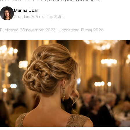
Marina Ucar
Grundare & Senior Top Stylist
Publicerad 28 november 2023 · Uppdaterad 13 maj 2026