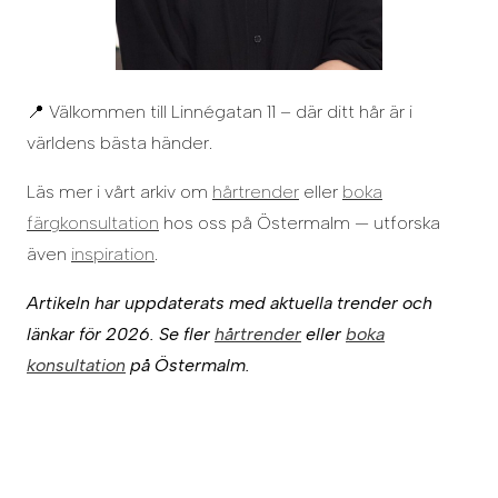
📍 Välkommen till Linnégatan 11 – där ditt hår är i
världens bästa händer.
Läs mer i vårt arkiv om
hårtrender
eller
boka
färgkonsultation
hos oss på Östermalm — utforska
även
inspiration
.
Artikeln har uppdaterats med aktuella trender och
länkar för 2026. Se fler
hårtrender
eller
boka
konsultation
på Östermalm.