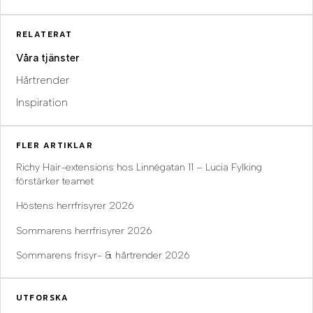
RELATERAT
Våra tjänster
Hårtrender
Inspiration
FLER ARTIKLAR
Richy Hair-extensions hos Linnégatan 11 – Lucia Fylking
förstärker teamet
Höstens herrfrisyrer 2026
Sommarens herrfrisyrer 2026
Sommarens frisyr- & hårtrender 2026
UTFORSKA