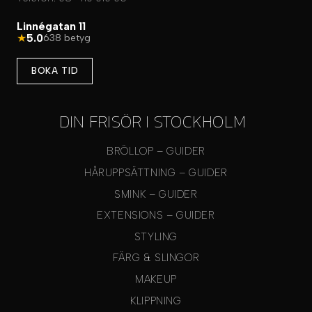
Linnégatan 11
★
5.0
638 betyg
BOKA TID
DIN FRISÖR I STOCKHOLM
BRÖLLOP – GUIDER
HÅRUPPSÄTTNING – GUIDER
SMINK – GUIDER
EXTENSIONS – GUIDER
STYLING
FÄRG & SLINGOR
MAKEUP
KLIPPNING