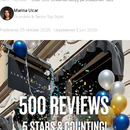
Marina Ucar
Grundare & Senior Top Stylist
Publicerad 25 oktober 2025 · Uppdaterad 3 juni 2026