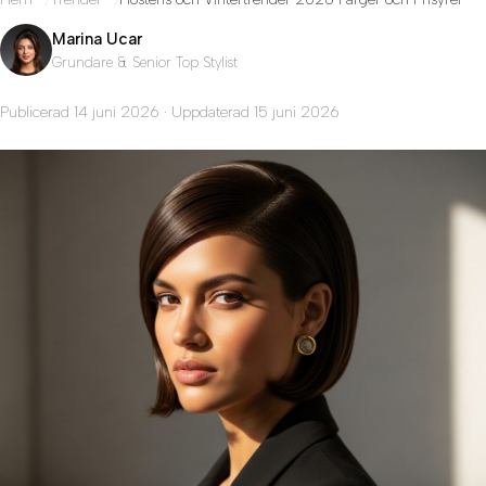
Marina Ucar
Grundare & Senior Top Stylist
Publicerad 14 juni 2026 · Uppdaterad 15 juni 2026