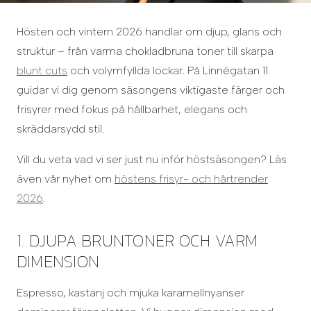
Hösten och vintern 2026 handlar om djup, glans och
struktur – från varma chokladbruna toner till skarpa
blunt cuts
och volymfyllda lockar. På Linnégatan 11
guidar vi dig genom säsongens viktigaste färger och
frisyrer med fokus på hållbarhet, elegans och
skräddarsydd stil.
Vill du veta vad vi ser just nu inför höstsäsongen? Läs
även vår nyhet om
höstens frisyr- och hårtrender
2026
.
1. DJUPA BRUNTONER OCH VARM
DIMENSION
Espresso, kastanj och mjuka karamellnyanser