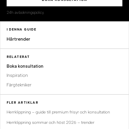
24h avbokningspolicy.
I DENNA GUIDE
Hårtrender
RELATERAT
Boka konsultation
Inspiration
Färgtekniker
FLER ARTIKLAR
Herrklippning – guide till premium frisyr och konsultation
Herrklippning sommar och höst 2026 – trender