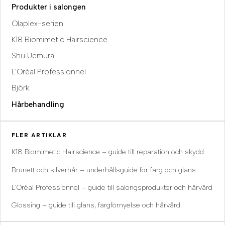
Produkter i salongen
Olaplex-serien
K18 Biomimetic Hairscience
Shu Uemura
L'Oréal Professionnel
Björk
Hårbehandling
FLER ARTIKLAR
K18 Biomimetic Hairscience – guide till reparation och skydd
Brunett och silverhår – underhållsguide för färg och glans
L'Oréal Professionnel – guide till salongsprodukter och hårvård
Glossing – guide till glans, färgförnyelse och hårvård