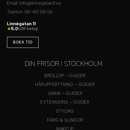
Email:
info@linnegatan11.se
Telefon:
08-410 010 06
Linnégatan 11
★
5.0
638 betyg
BOKA TID
DIN FRISÖR I STOCKHOLM
BRÖLLOP – GUIDER
HÅRUPPSÄTTNING – GUIDER
SMINK – GUIDER
EXTENSIONS – GUIDER
STYLING
FÄRG & SLINGOR
MAKEUP