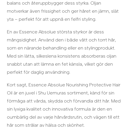
balans och återuppbygger dess styrka. Oljan
motverkar även frissighet och ger håret en jämn, slät
yta – perfekt för att uppnå en felfri styling.
En av Essence Absolue största styrkor är dess
mångsidighet. Använd den i både vått och torrt hår,
som en närande behandling eller en stylingprodukt.
Med sin lätta, silkeslena konsistens absorberas oljan
snabbt utan att lämna en fet känsla, vilket gör den
perfekt för daglig användning.
Kort sagt, Essence Absolue Nourishing Protective Hair
Oil är en juvel i Shu Uemuras sortiment, känd för sin
förmåga att vårda, skydda och förvandla ditt hår. Med
sin lyxiga kvalitet och innovativa formula är den en
oumbärlig del av varje hårvårdsrutin, och vägen till ett
hår som strålar av hälsa och skönhet.