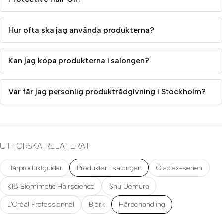
Hur ofta ska jag använda produkterna?
Kan jag köpa produkterna i salongen?
Var får jag personlig produktrådgivning i Stockholm?
UTFORSKA RELATERAT
Hårproduktguider
Produkter i salongen
Olaplex-serien
K18 Biomimetic Hairscience
Shu Uemura
L'Oréal Professionnel
Björk
Hårbehandling