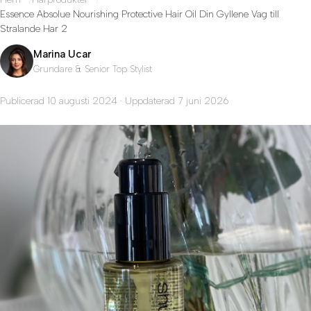
Essence Absolue Nourishing Protective Hair Oil Din Gyllene Vag till
Stralande Har 2
Marina Ucar
Grundare & Senior Top Stylist
Publicerad 10 augusti 2024 · Uppdaterad 7 juni 2026